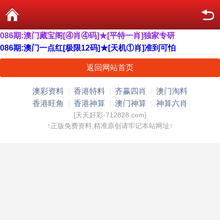
086期:澳门藏宝阁[④肖④码]★[平特一肖]独家专研
086期:澳门一点红[极限12码]★[天机①肖]准到可怕
返回网站首页
澳彩资料
香港特料
齐赢四肖
澳门淘料
香港旺角
香港神算
澳门神算
神算六肖
[天天好彩-712828.com]
↑正版免费资料,精准原创请牢记本站网址↑