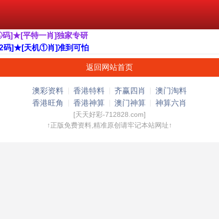
④码]★[平特一肖]独家专研
12码]★[天机①肖]准到可怕
返回网站首页
澳彩资料
香港特料
齐赢四肖
澳门淘料
香港旺角
香港神算
澳门神算
神算六肖
[天天好彩-712828.com]
↑正版免费资料,精准原创请牢记本站网址↑