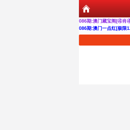
086期:澳门藏宝阁[④肖
086期:澳门一点红[极限