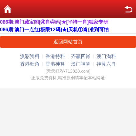
086期:澳门藏宝阁[④肖④码]★[平特一肖]独家专研
086期:澳门一点红[极限12码]★[天机①肖]准到可怕
返回网站首页
澳彩资料
香港特料
齐赢四肖
澳门淘料
香港旺角
香港神算
澳门神算
神算六肖
[天天好彩-712828.com]
↑正版免费资料,精准原创请牢记本站网址↑